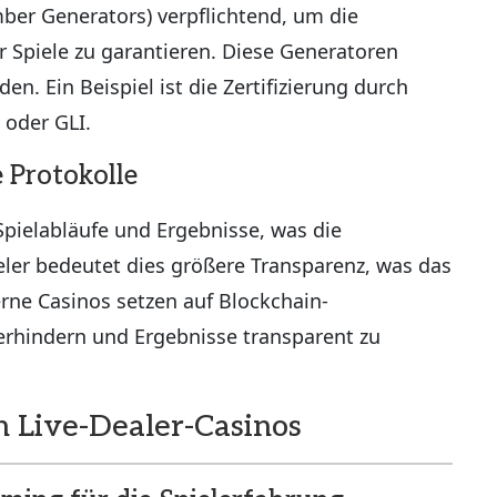
er Generators) verpflichtend, um die
r Spiele zu garantieren. Diese Generatoren
. Ein Beispiel ist die Zertifizierung durch
 oder GLI.
 Protokolle
pielabläufe und Ergebnisse, was die
ieler bedeutet dies größere Transparenz, was das
erne Casinos setzen auf Blockchain-
rhindern und Ergebnisse transparent zu
n Live-Dealer-Casinos