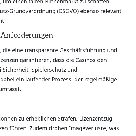
, um einen fairen Binnenmarkt zu schaffen.
chutz-Grundverordnung (DSGVO) ebenso relevant
ht.
e-Anforderungen
z, die eine transparente Geschäftsführung und
izenzen garantieren, dass die Casinos den
 Sicherheit, Spielerschutz und
dabei ein laufender Prozess, der regelmäßige
umfasst.
önnen zu erheblichen Strafen, Lizenzentzug
nzen führen. Zudem drohen Imageverluste, was