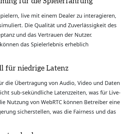
ming für die Spielerfahrung
ielern, live mit einem Dealer zu interagieren,
imuliert. Die Qualität und Zuverlässigkeit des
eptanz und das Vertrauen der Nutzer.
önnen das Spielerlebnis erheblich
 für niedrige Latenz
für die Übertragung von Audio, Video und Daten
icht sub-sekündliche Latenzzeiten, was für Live-
h die Nutzung von WebRTC können Betreiber eine
gerung sicherstellen, was die Fairness und das