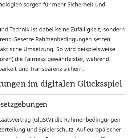
ologien sorgen für mehr Sicherheit und
d Technik ist dabei keine Zufälligkeit, sondern
hrend Gesetze Rahmenbedingungen setzen,
raktische Umsetzung. So wird beispielsweise
toren) die Fairness gewährleistet, während
barkeit und Transparenz sichern.
ngen im digitalen Glücksspiel
esetzgebungen
staatsvertrag (GlüStV) die Rahmenbedingungen
nzerteilung und Spielerschutz. Auf europäischer