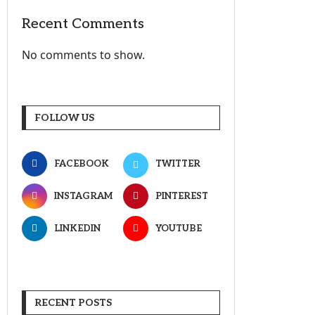
Recent Comments
No comments to show.
FOLLOW US
FACEBOOK
TWITTER
INSTAGRAM
PINTEREST
LINKEDIN
YOUTUBE
RECENT POSTS