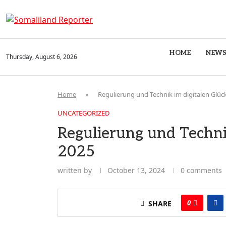
HOME
NEW
Thursday, August 6, 2026
Home
»
Regulierung und Technik im digitalen Glüc
UNCATEGORIZED
Regulierung und Technik
2025
written by
October 13, 2024
0 comments
0
SHARE