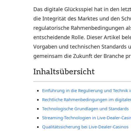
Das digitale Glücksspiel hat in den let
die Integrität des Marktes und den Sch
regulatorische Rahmenbedingungen als
entscheidende Rolle. Dieser Artikel be
Vorgaben und technischen Standards un
gemeinsam die Zukunft der Branche pr
Inhaltsübersicht
Einführung in die Regulierung und Technik i
Rechtliche Rahmenbedingungen im digitalen
Technologische Grundlagen und Standards
Streaming-Technologien in Live-Dealer-Casi
Qualitätssicherung bei Live-Dealer-Casinos