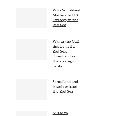
Why Somaliland
Matters to U.S.
Strategy in the
Red Sea
War in the Gulf,
ripples in the
Red Sea:
Somaliland as
the strategic
cente
Somaliland and
Israel reshape
the Red Sea
Nurse to