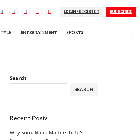
LOGIN / REGISTER
SUBSCRIBE
STYLE
ENTERTAINMENT
SPORTS
Search
SEARCH
Recent Posts
Why Somaliland Matters to U.S.