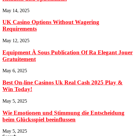
May 14, 2025
UK Casino Options Without Wagering
Requirements
May 12, 2025
Equipment À Sous Publication Of Ra Elegant Jouer
Gratuitement
May 6, 2025
Best On-line Casinos Uk Real Cash 2025 Play &
Win Today!
May 5, 2025
Wie Emotionen und Stimmung die Entscheidung
beim Glücksspiel beeinflussen
May 5, 2025