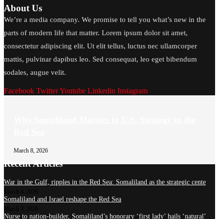
About Us
We’re a media company. We promise to tell you what’s new in the
parts of modern life that matter. Lorem ipsum dolor sit amet,
consectetur adipiscing elit. Ut elit tellus, luctus nec ullamcorper
mattis, pulvinar dapibus leo. Sed consequat, leo eget bibendum
sodales, augue velit.
Facebook
Twitter
Youtube
Linkedin
Instagram
Why Somaliland Matters to U.S. Strategy in the
Red Sea
March 8, 2026
Recent Articles
War in the Gulf, ripples in the Red Sea: Somaliland as the strategic cente
March 4, 2026
Somaliland and Israel reshape the Red Sea
March 3, 2026
Nurse to nation-builder, Somaliland’s honorary ‘first lady’ hails ‘natural’