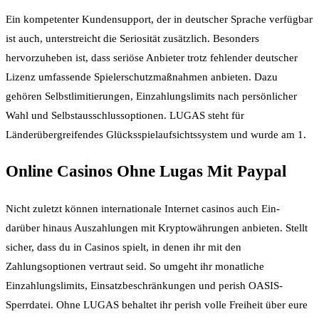
Ein kompetenter Kundensupport, der in deutscher Sprache verfügbar
ist auch, unterstreicht die Seriosität zusätzlich. Besonders
hervorzuheben ist, dass seriöse Anbieter trotz fehlender deutscher
Lizenz umfassende Spielerschutzmaßnahmen anbieten. Dazu
gehören Selbstlimitierungen, Einzahlungslimits nach persönlicher
Wahl und Selbstausschlussoptionen. LUGAS steht für
Länderübergreifendes Glücksspielaufsichtssystem und wurde am 1.
Online Casinos Ohne Lugas Mit Paypal
Nicht zuletzt können internationale Internet casinos auch Ein-
darüber hinaus Auszahlungen mit Kryptowährungen anbieten. Stellt
sicher, dass du in Casinos spielt, in denen ihr mit den
Zahlungsoptionen vertraut seid. So umgeht ihr monatliche
Einzahlungslimits, Einsatzbeschränkungen und perish OASIS-
Sperrdatei. Ohne LUGAS behaltet ihr perish volle Freiheit über eure