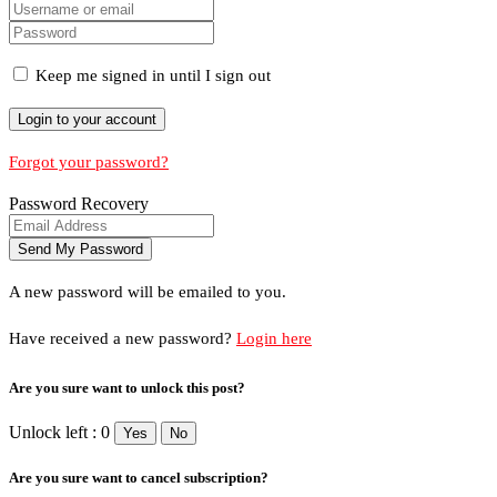
Keep me signed in until I sign out
Forgot your password?
Password Recovery
A new password will be emailed to you.
Have received a new password?
Login here
Are you sure want to unlock this post?
Unlock left : 0
Yes
No
Are you sure want to cancel subscription?