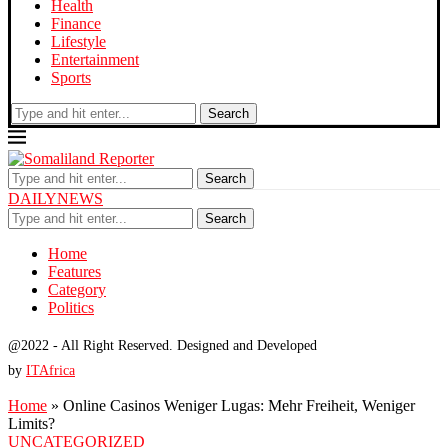
Health
Finance
Lifestyle
Entertainment
Sports
Search
Search
DAILYNEWS
Search
Home
Features
Category
Politics
@2022 - All Right Reserved. Designed and Developed
by
ITAfrica
Home
»
Online Casinos Weniger Lugas: Mehr Freiheit, Weniger
Limits?
UNCATEGORIZED