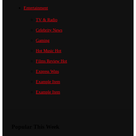
Entertainment
TV & Radio
Celebrity News
Gaming
Hot Music
Hot
Films Review
Hot
Express Wins
Example Item
Example Item
Popular This Week