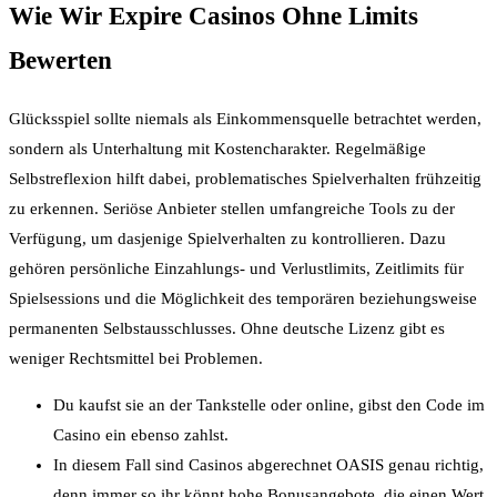
Wie Wir Expire Casinos Ohne Limits
Bewerten
Glücksspiel sollte niemals als Einkommensquelle betrachtet werden,
sondern als Unterhaltung mit Kostencharakter. Regelmäßige
Selbstreflexion hilft dabei, problematisches Spielverhalten frühzeitig
zu erkennen. Seriöse Anbieter stellen umfangreiche Tools zu der
Verfügung, um dasjenige Spielverhalten zu kontrollieren. Dazu
gehören persönliche Einzahlungs- und Verlustlimits, Zeitlimits für
Spielsessions und die Möglichkeit des temporären beziehungsweise
permanenten Selbstausschlusses. Ohne deutsche Lizenz gibt es
weniger Rechtsmittel bei Problemen.
Du kaufst sie an der Tankstelle oder online, gibst den Code im
Casino ein ebenso zahlst.
In diesem Fall sind Casinos abgerechnet OASIS genau richtig,
denn immer so ihr könnt hohe Bonusangebote, die einen Wert